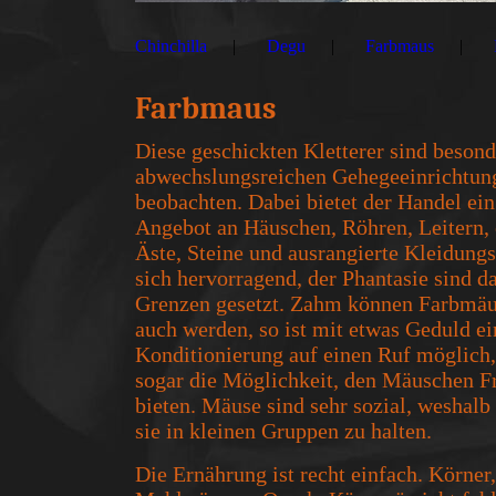
Chinchilla
Degu
Farbmaus
Farbmaus
Diese geschickten Kletterer sind besonde
abwechslungsreichen Gehegeeinrichtun
beobachten. Dabei bietet der Handel ei
Angebot an Häuschen, Röhren, Leitern, 
Äste, Steine und ausrangierte Kleidung
sich hervorragend, der Phantasie sind 
Grenzen gesetzt. Zahm können Farbmäu
auch werden, so ist mit etwas Geduld ei
Konditionierung auf einen Ruf möglich,
sogar die Möglichkeit, den Mäuschen Fr
bieten. Mäuse sind sehr sozial, weshalb 
sie in kleinen Gruppen zu halten.
Die Ernährung ist recht einfach. Körner,