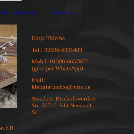
Meerschweinchen
Rennmaus
Katja Thieme
Tel.: 03596-5091409
Mobil: 01590-6657877
(gern per WhatsApp)
Mail:
kleintierundco@gmx.de
Standort: Bischofswerdaer
Str. 267, 01844 Neustadt i.
Sa.
en z.B.