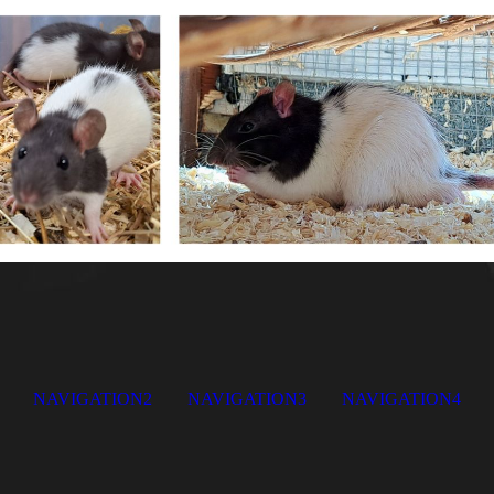
NAVIGATION2
NAVIGATION3
NAVIGATION4