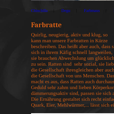
Chinchilla
Degu
Farbmaus
Farbratte
Quirlig, neugierig, aktiv und klug, so
kann man unsere Farbratten in Kürze
beschreiben. Das heißt aber auch, dass s
sich in ihrem Käfig schnell langweilen,
sie brauchen Abwechslung um glücklic
zu sein. Ratten sind sehr sozial, sie lie
die Gesellschaft ihresgleichen aber auc
die Gesellschaft von uns Menschen. Da
macht es aus, dass Ratten auch durchau
Geduld sehr zahm und lieben Körperkont
dämmerungsaktiv sind, passen sie sich
Die Ernährung gestaltet sich recht einf
Quark, Eier, Mehlwürmer,... lässt sich 