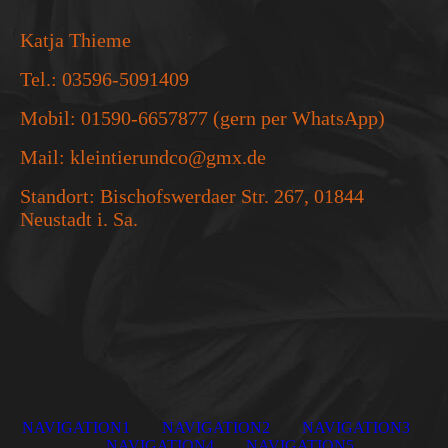
Katja Thieme
Tel.: 03596-5091409
Mobil: 01590-6657877 (gern per WhatsApp)
Mail: kleintierundco@gmx.de
Standort: Bischofswerdaer Str. 267, 01844
Neustadt i. Sa.
NAVIGATION1
NAVIGATION2
NAVIGATION3
NAVIGATION4
NAVIGATION5